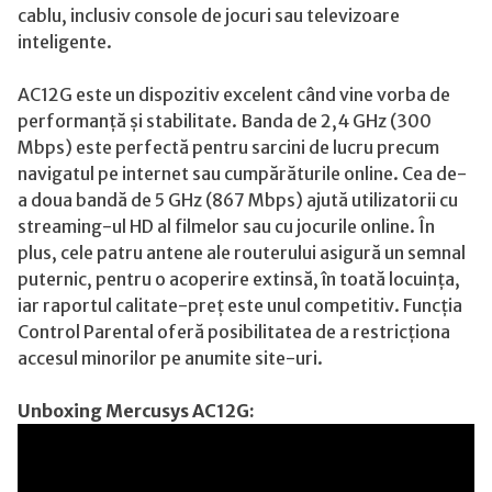
cablu, inclusiv console de jocuri sau televizoare
inteligente.
AC12G este un dispozitiv excelent când vine vorba de
performanță și stabilitate. Banda de 2,4 GHz (300
Mbps) este perfectă pentru sarcini de lucru precum
navigatul pe internet sau cumpărăturile online. Cea de-
a doua bandă de 5 GHz (867 Mbps) ajută utilizatorii cu
streaming-ul HD al filmelor sau cu jocurile online. În
plus, cele patru antene ale routerului asigură un semnal
puternic, pentru o acoperire extinsă, în toată locuința,
iar raportul calitate-preț este unul competitiv. Funcția
Control Parental oferă posibilitatea de a restricționa
accesul minorilor pe anumite site-uri.
Unboxing Mercusys AC12G: