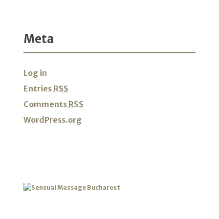
Meta
Log in
Entries
RSS
Comments
RSS
WordPress.org