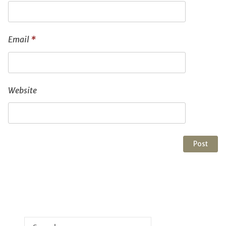
Email
*
Website
Search