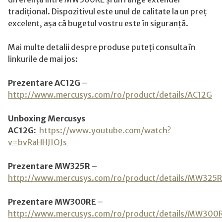
tradițional. Dispozitivul este unul de calitate la un preț
excelent, așa că bugetul vostru este în siguranță.
Mai multe detalii despre produse puteți consulta în
linkurile de mai jos:
Prezentare AC12G
–
http://www.mercusys.com/ro/product/details/AC12G
Unboxing Mercusys
AC12G
:
https://www.youtube.com/watch?
v=bvRaHHJIOJs
Prezentare MW325R
–
http://www.mercusys.com/ro/product/details/MW325R
Prezentare MW300RE
–
http://www.mercusys.com/ro/product/details/MW300