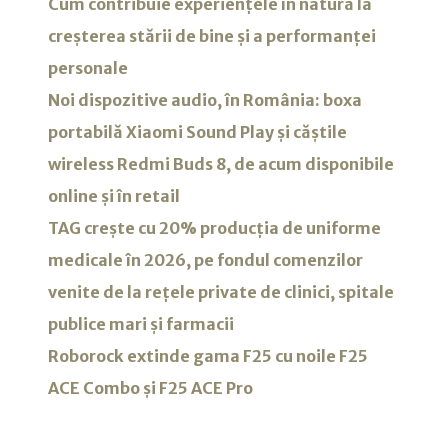
Cum contribuie experiențele în natură la
creșterea stării de bine și a performanței
personale
Noi dispozitive audio, în România: boxa
portabilă Xiaomi Sound Play și căștile
wireless Redmi Buds 8, de acum disponibile
online și în retail
TAG crește cu 20% producția de uniforme
medicale în 2026, pe fondul comenzilor
venite de la rețele private de clinici, spitale
publice mari și farmacii
Roborock extinde gama F25 cu noile F25
ACE Combo și F25 ACE Pro