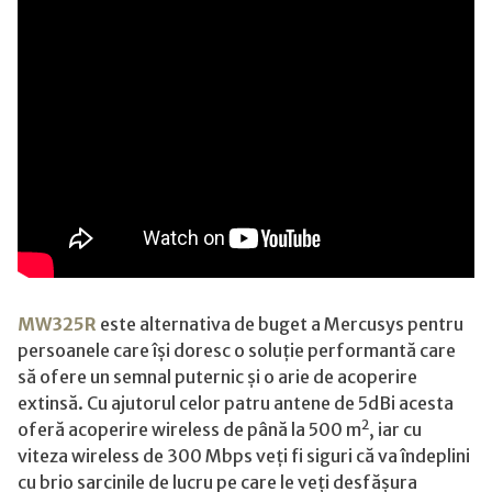
MW325R
este alternativa de buget a Mercusys pentru
persoanele care își doresc o soluție performantă care
să ofere un semnal puternic și o arie de acoperire
extinsă. Cu ajutorul celor patru antene de 5dBi acesta
2
oferă acoperire wireless de până la 500 m
, iar cu
viteza wireless de 300 Mbps veți fi siguri că va îndeplini
cu brio sarcinile de lucru pe care le veți desfășura