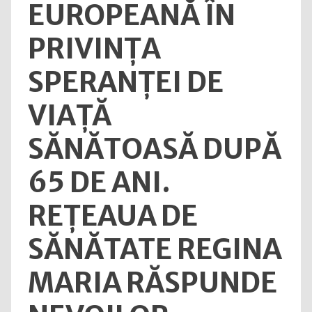
EUROPEANĂ ÎN
PRIVINȚA
SPERANȚEI DE
VIAȚĂ
SĂNĂTOASĂ DUPĂ
65 DE ANI.
REȚEAUA DE
SĂNĂTATE REGINA
MARIA RĂSPUNDE