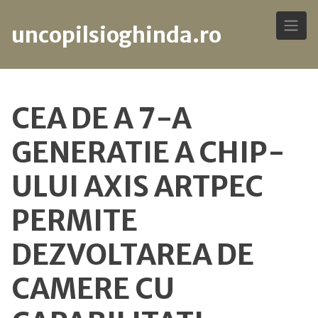
uncopilsioghinda.ro
Skip
to
CEA DE A 7-A
content
GENERATIE A CHIP-
ULUI AXIS ARTPEC
PERMITE
DEZVOLTAREA DE
CAMERE CU