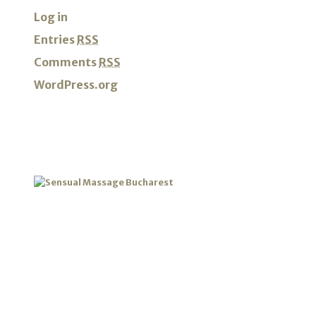
Log in
Entries
RSS
Comments
RSS
WordPress.org
SENSUAL MASSAGE