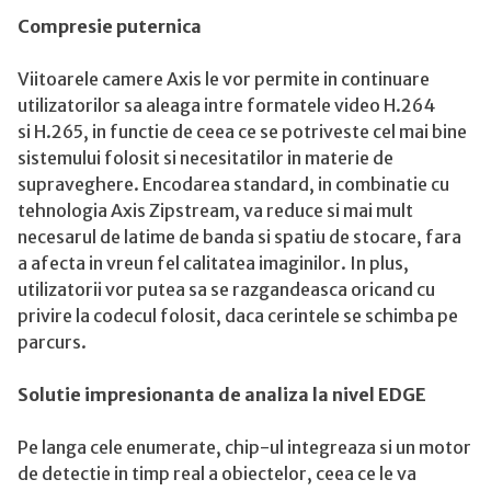
Compresie puternica
Viitoarele camere Axis le vor permite in continuare
utilizatorilor sa aleaga intre formatele video H.264
si H.265, in functie de ceea ce se potriveste cel mai bine
sistemului folosit si necesitatilor in materie de
supraveghere. Encodarea standard, in combinatie cu
tehnologia Axis Zipstream, va reduce si mai mult
necesarul de latime de banda si spatiu de stocare, fara
a afecta in vreun fel calitatea imaginilor. In plus,
utilizatorii vor putea sa se razgandeasca oricand cu
privire la codecul folosit, daca cerintele se schimba pe
parcurs.
Solutie impresionanta de analiza la nivel EDGE
Pe langa cele enumerate, chip-ul integreaza si un motor
de detectie in timp real a obiectelor, ceea ce le va