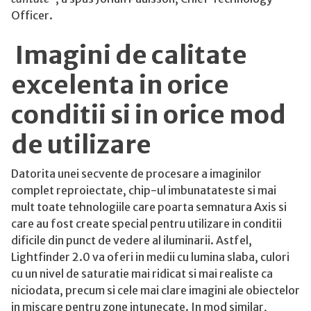
Officer.
Imagini de calitate
excelenta in orice
conditii si in orice mod
de utilizare
Datorita unei secvente de procesare a imaginilor
complet reproiectate, chip-ul imbunatateste si mai
mult toate tehnologiile care poarta semnatura Axis si
care au fost create special pentru utilizare in conditii
dificile din punct de vedere al iluminarii. Astfel,
Lightfinder 2.0 va oferi in medii cu lumina slaba, culori
cu un nivel de saturatie mai ridicat si mai realiste ca
niciodata, precum si cele mai clare imagini ale obiectelor
in miscare pentru zone intunecate. In mod similar,