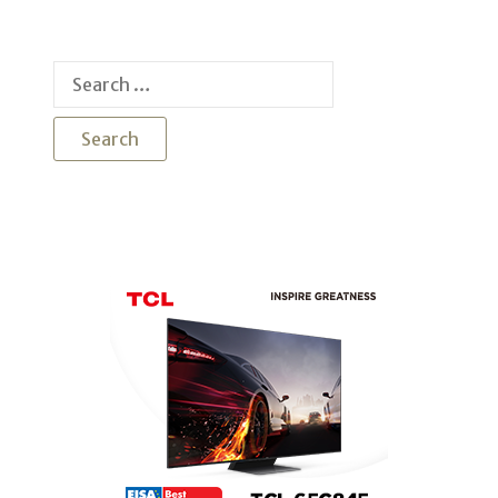
Search
for: