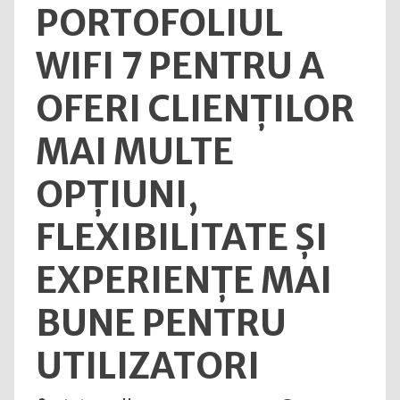
PORTOFOLIUL
WIFI 7 PENTRU A
OFERI CLIENȚILOR
MAI MULTE
OPȚIUNI,
FLEXIBILITATE ȘI
EXPERIENȚE MAI
BUNE PENTRU
UTILIZATORI