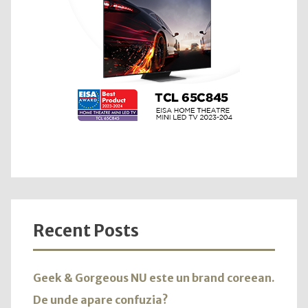
Recent Posts
Geek & Gorgeous NU este un brand coreean.
De unde apare confuzia?