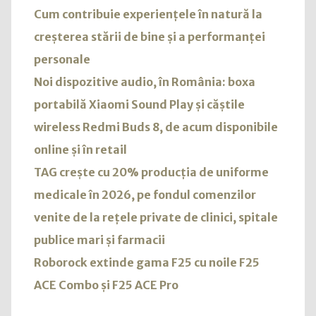
Cum contribuie experiențele în natură la
creșterea stării de bine și a performanței
personale
Noi dispozitive audio, în România: boxa
portabilă Xiaomi Sound Play și căștile
wireless Redmi Buds 8, de acum disponibile
online și în retail
TAG crește cu 20% producția de uniforme
medicale în 2026, pe fondul comenzilor
venite de la rețele private de clinici, spitale
publice mari și farmacii
Roborock extinde gama F25 cu noile F25
ACE Combo și F25 ACE Pro