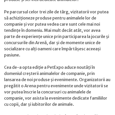
Pe parcursul celor trei zile de târg, vizitatorii vor putea
să achiziționeze produse pentru animalele lor de
companie și vor putea vedea care sunt cele mai noi
tendințe în domeniu. Mai mult decât atât, vor avea
parte de experiențe unice prin participarea la jocurile și
concursurile din Arenă, dar și de momente unice de
socializare cu alți oameni care împărtășesc aceeași
pasiune.
Cea de-a opta ediție a PetExpo aduce noutăți în
domeniul creșterii animalelor de companie, prin
lansarea de noi produse și evenimente. Organizatorii au
pregătit o Arena pentru evenimente unde vizitatorii se
vor putea înscrie la concursuri cu animalele de
companie, vor asista la evenimente dedicate familiilor
cu copii, dar și iubitorilor de animale.