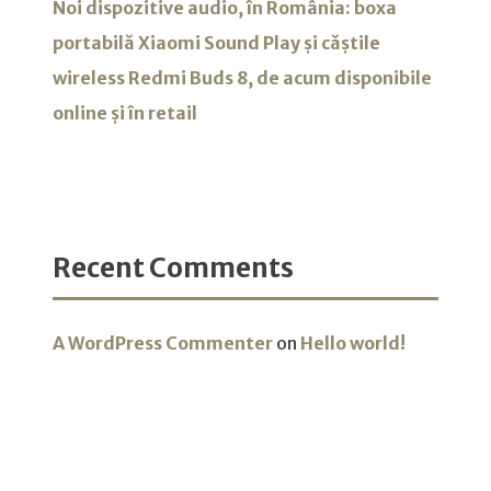
Noi dispozitive audio, în România: boxa
portabilă Xiaomi Sound Play și căștile
wireless Redmi Buds 8, de acum disponibile
online și în retail
Recent Comments
A WordPress Commenter
on
Hello world!