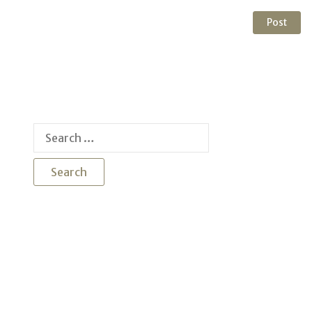
Search
for: