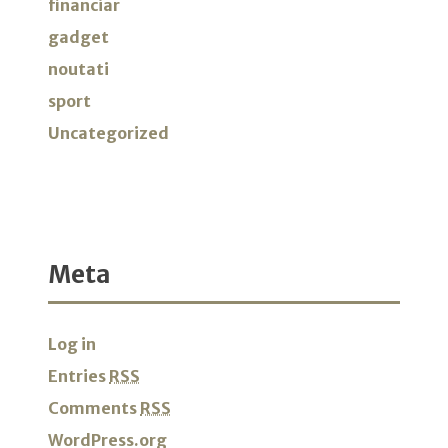
financiar
gadget
noutati
sport
Uncategorized
Meta
Log in
Entries
RSS
Comments
RSS
WordPress.org