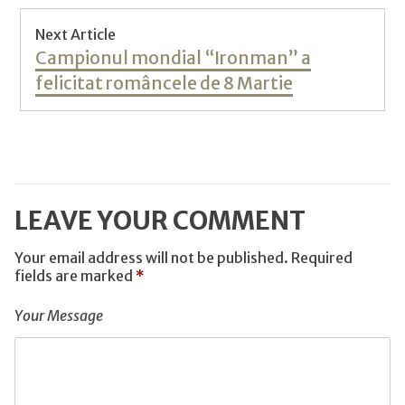
Next Article
Next
Campionul mondial “Ironman” a
post:
felicitat româncele de 8 Martie
LEAVE YOUR COMMENT
Your email address will not be published.
Required
fields are marked
*
Your Message