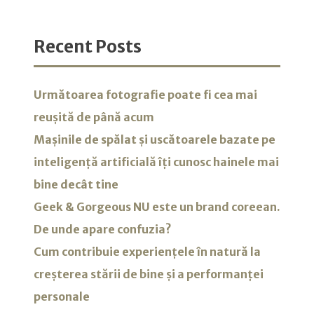
Recent Posts
Următoarea fotografie poate fi cea mai
reușită de până acum
Mașinile de spălat și uscătoarele bazate pe
inteligență artificială îți cunosc hainele mai
bine decât tine
Geek & Gorgeous NU este un brand coreean.
De unde apare confuzia?
Cum contribuie experiențele în natură la
creșterea stării de bine și a performanței
personale