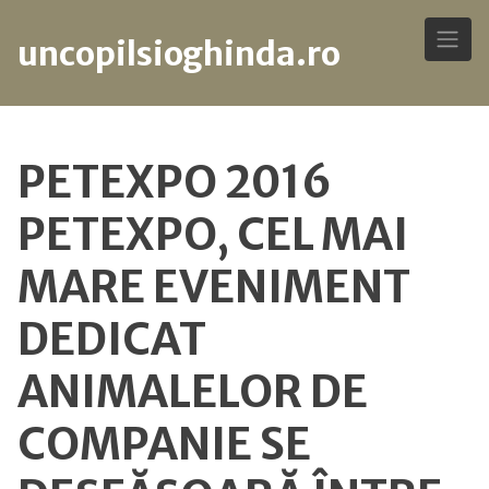
uncopilsioghinda.ro
Skip
to
PETEXPO 2016
content
PETEXPO, CEL MAI
MARE EVENIMENT
DEDICAT
ANIMALELOR DE
COMPANIE SE