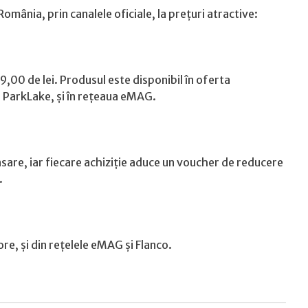
mânia, prin canalele oficiale, la prețuri atractive:
,00 de lei. Produsul este disponibil în oferta
re ParkLake, și în rețeaua eMAG.
sare, iar fiecare achiziție aduce un voucher de reducere
.
ore, și din rețelele eMAG și Flanco.