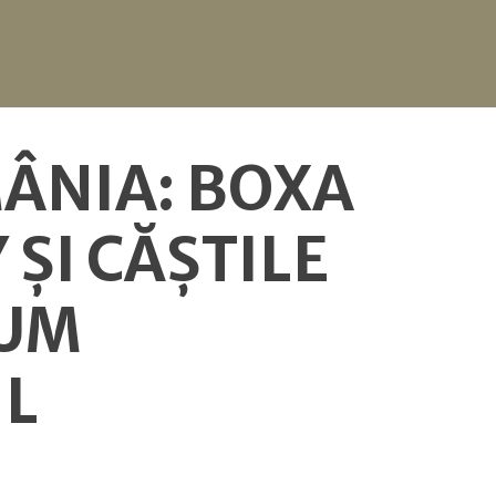
MÂNIA: BOXA
ȘI CĂȘTILE
CUM
IL