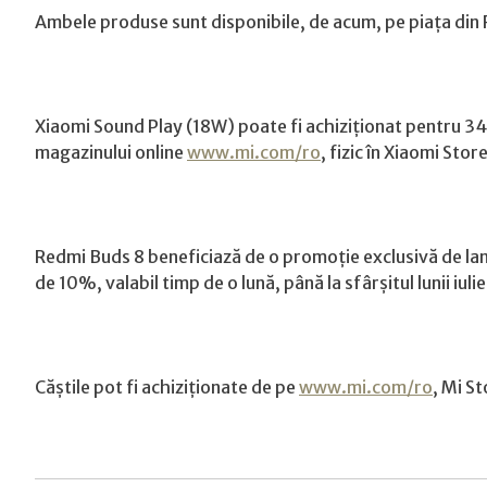
Ambele produse sunt disponibile, de acum, pe piața din Ro
Xiaomi Sound Play (18W) poate fi achiziționat pentru 349
magazinului online
www.mi.com/ro
, fizic în Xiaomi Sto
Redmi Buds 8 beneficiază de o promoție exclusivă de lan
de 10%, valabil timp de o lună, până la sfârșitul lunii iulie
Căștile pot fi achiziționate de pe
www.mi.com/ro
, Mi St