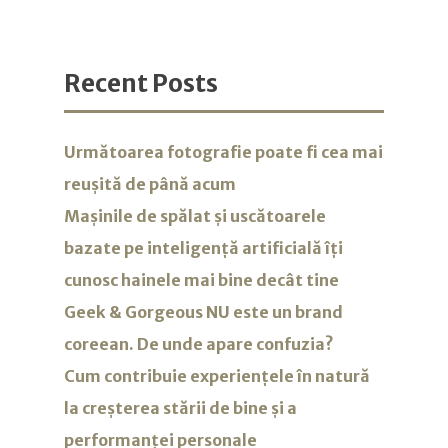
Recent Posts
Următoarea fotografie poate fi cea mai
reușită de până acum
Mașinile de spălat și uscătoarele
bazate pe inteligență artificială îți
cunosc hainele mai bine decât tine
Geek & Gorgeous NU este un brand
coreean. De unde apare confuzia?
Cum contribuie experiențele în natură
la creșterea stării de bine și a
performanței personale