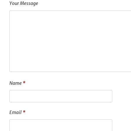
Your Message
Name
*
Email
*