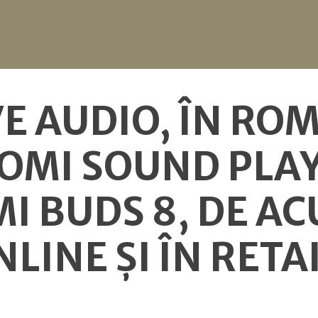
VE AUDIO, ÎN RO
OMI SOUND PLAY 
I BUDS 8, DE A
LINE ȘI ÎN RETA