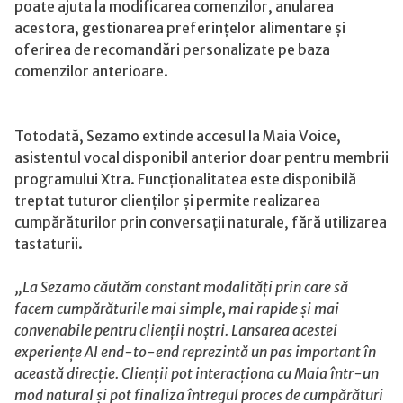
poate ajuta la modificarea comenzilor, anularea
acestora, gestionarea preferințelor alimentare și
oferirea de recomandări personalizate pe baza
comenzilor anterioare.
Totodată, Sezamo extinde accesul la Maia Voice,
asistentul vocal disponibil anterior doar pentru membrii
programului Xtra. Funcționalitatea este disponibilă
treptat tuturor clienților și permite realizarea
cumpărăturilor prin conversații naturale, fără utilizarea
tastaturii.
„La Sezamo căutăm constant modalități prin care să
facem cumpărăturile mai simple, mai rapide și mai
convenabile pentru clienții noștri. Lansarea acestei
experiențe AI end-to-end reprezintă un pas important în
această direcție. Clienții pot interacționa cu Maia într-un
mod natural și pot finaliza întregul proces de cumpărături