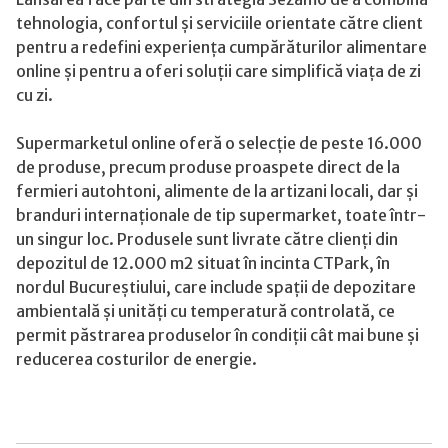
tehnologia, confortul și serviciile orientate către client
pentru a redefini experiența cumpărăturilor alimentare
online și pentru a oferi soluții care simplifică viața de zi
cu zi.
Supermarketul online oferă o selecție de peste 16.000
de produse, precum produse proaspete direct de la
fermieri autohtoni, alimente de la artizani locali, dar și
branduri internaționale de tip supermarket, toate într-
un singur loc. Produsele sunt livrate către clienți din
depozitul de 12.000 m2 situat în incinta CTPark, în
nordul Bucureștiului, care include spații de depozitare
ambientală și unități cu temperatură controlată, ce
permit păstrarea produselor în condiții cât mai bune și
reducerea costurilor de energie.