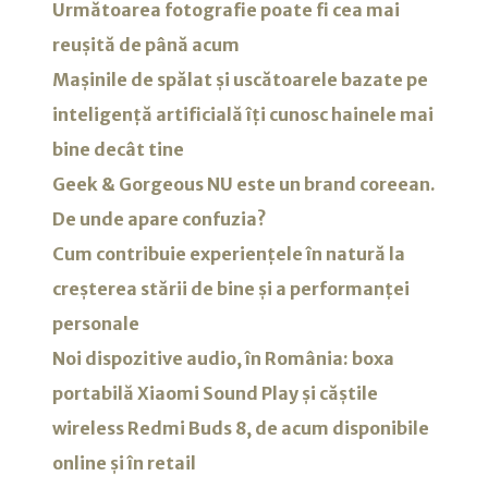
Următoarea fotografie poate fi cea mai
reușită de până acum
Mașinile de spălat și uscătoarele bazate pe
inteligență artificială îți cunosc hainele mai
bine decât tine
Geek & Gorgeous NU este un brand coreean.
De unde apare confuzia?
Cum contribuie experiențele în natură la
creșterea stării de bine și a performanței
personale
Noi dispozitive audio, în România: boxa
portabilă Xiaomi Sound Play și căștile
wireless Redmi Buds 8, de acum disponibile
online și în retail