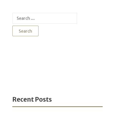
Search
for:
Recent Posts