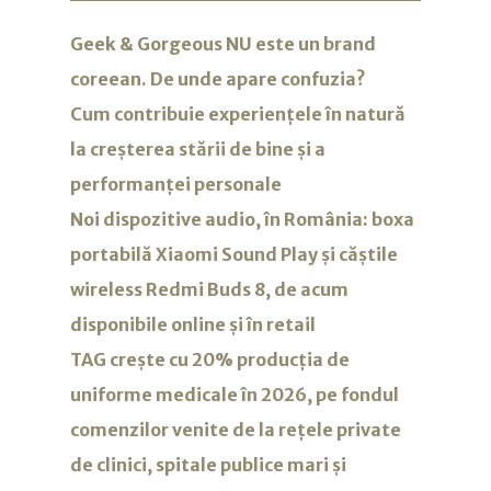
Geek & Gorgeous NU este un brand
coreean. De unde apare confuzia?
Cum contribuie experiențele în natură
la creșterea stării de bine și a
performanței personale
Noi dispozitive audio, în România: boxa
portabilă Xiaomi Sound Play și căștile
wireless Redmi Buds 8, de acum
disponibile online și în retail
TAG crește cu 20% producția de
uniforme medicale în 2026, pe fondul
comenzilor venite de la rețele private
de clinici, spitale publice mari și