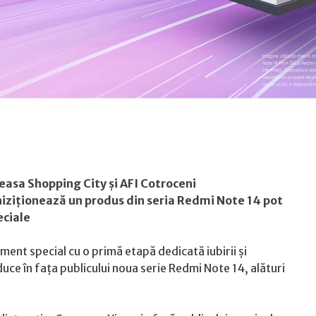
neasa Shopping City și AFI Cotroceni
achiziționează un produs din seria Redmi Note 14 pot
eciale
ent special cu o primă etapă dedicată iubirii și
uce în fața publicului noua serie Redmi Note 14, alături