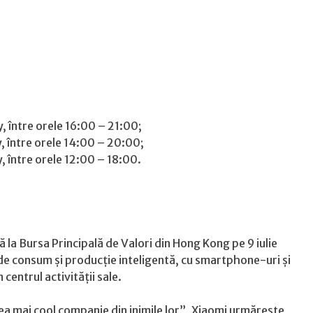
, între orele 16:00 – 21:00;
, între orele 14:00 – 20:00;
, între orele 12:00 – 18:00.
ă la Bursa Principală de Valori din Hong Kong pe 9 iulie
e consum și producție inteligentă, cu smartphone-uri și
entrul activității sale.
 cea mai cool companie din inimile lor”, Xiaomi urmărește