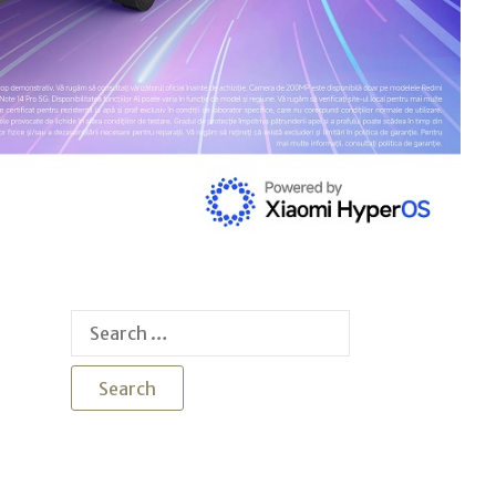
Search
for: