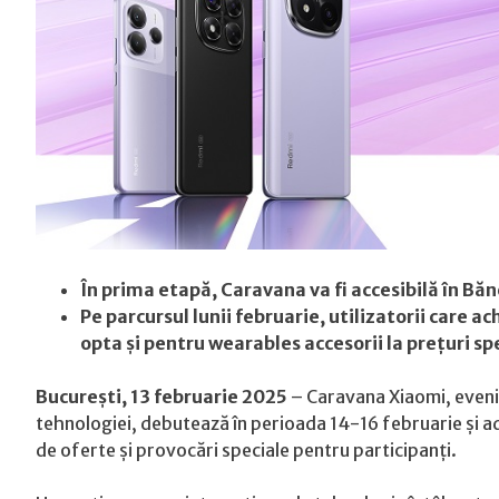
În prima etapă, Caravana va fi accesibilă în Bă
Pe parcursul lunii februarie, utilizatorii care 
opta și pentru wearables accesorii la prețuri sp
București, 13 februarie 2025
– Caravana Xiaomi, evenim
tehnologiei, debutează în perioada 14-16 februarie și ad
de oferte și provocări speciale pentru participanți.