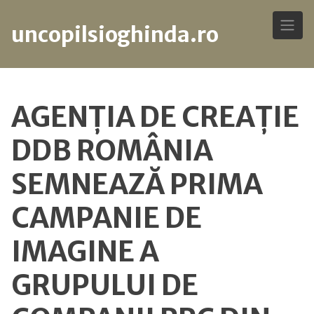
uncopilsioghinda.ro
Skip
to
AGENȚIA DE CREAȚIE
content
DDB ROMÂNIA
SEMNEAZĂ PRIMA
CAMPANIE DE
IMAGINE A
GRUPULUI DE