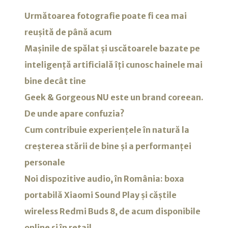
Următoarea fotografie poate fi cea mai
reușită de până acum
Mașinile de spălat și uscătoarele bazate pe
inteligență artificială îți cunosc hainele mai
bine decât tine
Geek & Gorgeous NU este un brand coreean.
De unde apare confuzia?
Cum contribuie experiențele în natură la
creșterea stării de bine și a performanței
personale
Noi dispozitive audio, în România: boxa
portabilă Xiaomi Sound Play și căștile
wireless Redmi Buds 8, de acum disponibile
online și în retail