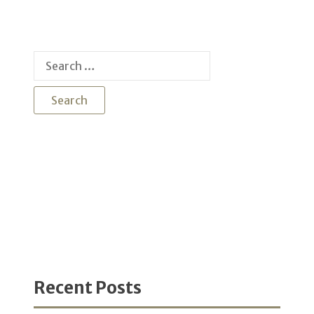
Search
for:
Recent Posts