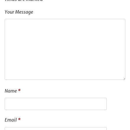
Your Message
Name
*
Email
*