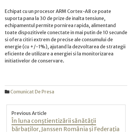
Echipat cu un procesor ARM Cortex-A8 ce poate
suporta pana la 30 de prize de inalta tensiune,
echipamentul permite pornirea rapida, alimentand
toate dispozitivele conectate in mai putin de 10 secunde
si ofera citiri extrem de precise ale consumului de
energie (cu +/-1%), ajutand la dezvoltarea de strategii
eficiente de utilizare a energiei si la monitorizarea
initiativelor de conservare.
Comunicat De Presa
Post
Previous Article
navigation
Previous
În luna conștientizării sănătății
post:
bărbaților, Janssen România și Federația