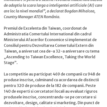
de adoptia la scara larga a inteligentei artificiale (AI) care
are loc la nivel mondial”, a declarat Bogdan Mihalcea,
Country Manager ATEN România.
Premiul de Excelenta din Taiwan, coordonat de
Administratia Comertului International din cadrul
Ministerului Afacerilor Economice si implementat de
Consiliul pentru Dezvoltarea Comertului Extern din
Taiwan, a aniversat cea de-a 32-a aniversare cu tema
„Ascending to Taiwan Excellence, Taking the World
Stage”.
La competitie au participat 469 de companii cu 948 de
produse inscrise, culminand cu acordarea de distinctii
pentru 320 de produse de la 182 de companii. Peste
140 de experti si cercetatori locali au evaluat riguros
produsele inscrise, concentrandu-se pe cercetare si
dezvoltare, design, calitate si marketing. Din punct de