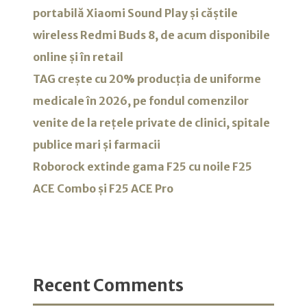
portabilă Xiaomi Sound Play și căștile
wireless Redmi Buds 8, de acum disponibile
online și în retail
TAG crește cu 20% producția de uniforme
medicale în 2026, pe fondul comenzilor
venite de la rețele private de clinici, spitale
publice mari și farmacii
Roborock extinde gama F25 cu noile F25
ACE Combo și F25 ACE Pro
Recent Comments