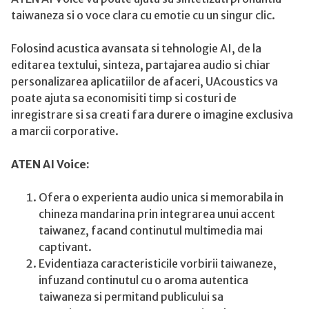
taiwaneza si o voce clara cu emotie cu un singur clic.
Folosind acustica avansata si tehnologie AI, de la
editarea textului, sinteza, partajarea audio si chiar
personalizarea aplicatiilor de afaceri, UAcoustics va
poate ajuta sa economisiti timp si costuri de
inregistrare si sa creati fara durere o imagine exclusiva
a marcii corporative.
ATEN AI Voice:
Ofera o experienta audio unica si memorabila in
chineza mandarina prin integrarea unui accent
taiwanez, facand continutul multimedia mai
captivant.
Evidentiaza caracteristicile vorbirii taiwaneze,
infuzand continutul cu o aroma autentica
taiwaneza si permitand publicului sa