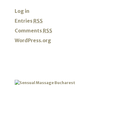
Log in
Entries
RSS
Comments
RSS
WordPress.org