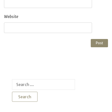
Website
Search
for: