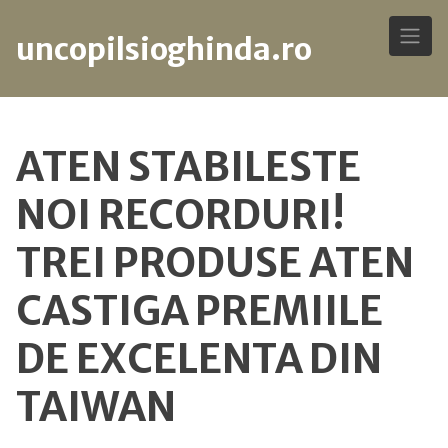
uncopilsioghinda.ro
Skip
to
ATEN STABILESTE
content
NOI RECORDURI!
TREI PRODUSE ATEN
CASTIGA PREMIILE
DE EXCELENTA DIN
TAIWAN