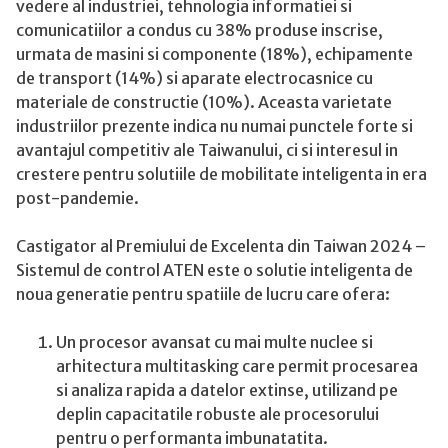
vedere al industriei, tehnologia informatiei si
comunicatiilor a condus cu 38% produse inscrise,
urmata de masini si componente (18%), echipamente
de transport (14%) si aparate electrocasnice cu
materiale de constructie (10%). Aceasta varietate
industriilor prezente indica nu numai punctele forte si
avantajul competitiv ale Taiwanului, ci si interesul in
crestere pentru solutiile de mobilitate inteligenta in era
post-pandemie.
Castigator al Premiului de Excelenta din Taiwan 2024 –
Sistemul de control ATEN este o solutie inteligenta de
noua generatie pentru spatiile de lucru care ofera:
Un procesor avansat cu mai multe nuclee si
arhitectura multitasking care permit procesarea
si analiza rapida a datelor extinse, utilizand pe
deplin capacitatile robuste ale procesorului
pentru o performanta imbunatatita.