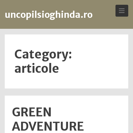
uncopilsioghinda.ro
Skip
to
content
Category:
articole
GREEN
ADVENTURE