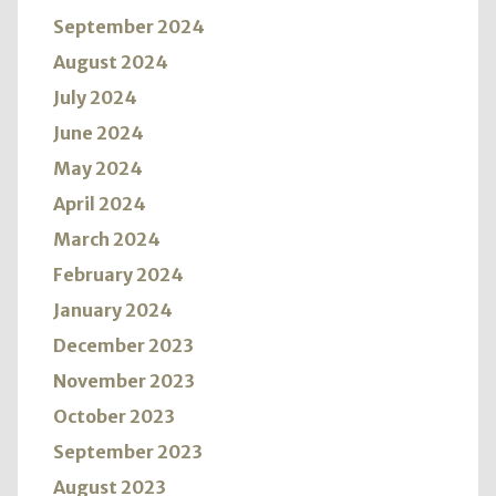
September 2024
August 2024
July 2024
June 2024
May 2024
April 2024
March 2024
February 2024
January 2024
December 2023
November 2023
October 2023
September 2023
August 2023