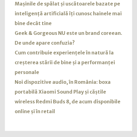
Mașinile de spălat și uscătoarele bazate pe
inteligență artificială îți cunosc hainele mai
bine decât tine
Geek & Gorgeous NU este un brand coreean.
De unde apare confuzia?
Cum contribuie experiențele în natură la
creșterea stării de bine și a performanței
personale
Noi dispozitive audio, în România: boxa
portabilă Xiaomi Sound Play și căștile
wireless Redmi Buds 8, de acum disponibile
online și în retail