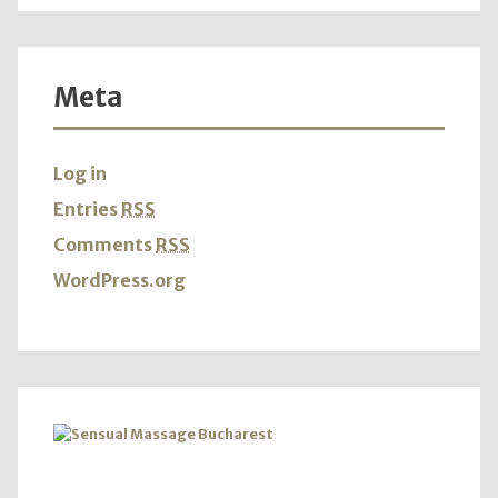
Meta
Log in
Entries
RSS
Comments
RSS
WordPress.org