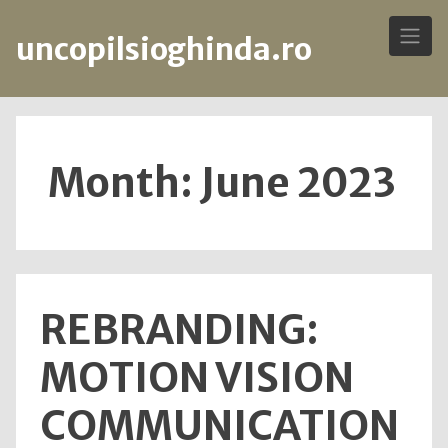
uncopilsioghinda.ro
Skip
to
content
Month: June 2023
REBRANDING:
MOTION VISION
COMMUNICATION