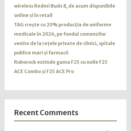
wireless Redmi Buds 8, de acum disponibile
online și în retail
TAG crește cu 20% producția de uniforme
medicale în 2026, pe fondul comenzilor
venite de la rețele private de clinici, spitale
publice mari și farmacii
Roborock extinde gama F25 cu noile F25
ACE Combo și F25 ACE Pro
Recent Comments