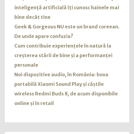
inteligență artificială îți cunosc hainele mai
bine decât tine
Geek & Gorgeous NU este un brand coreean.
De unde apare confuzia?
Cum contribuie experiențele în natură la
creșterea stării de bine și a performanței
personale
Noi dispozitive audio, în România: boxa
portabilă Xiaomi Sound Play și căștile
wireless Redmi Buds 8, de acum disponibile
online și în retail