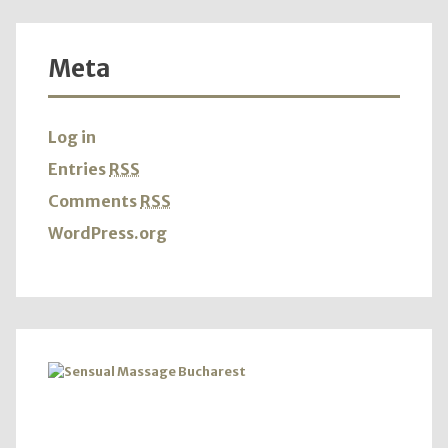
Meta
Log in
Entries
RSS
Comments
RSS
WordPress.org